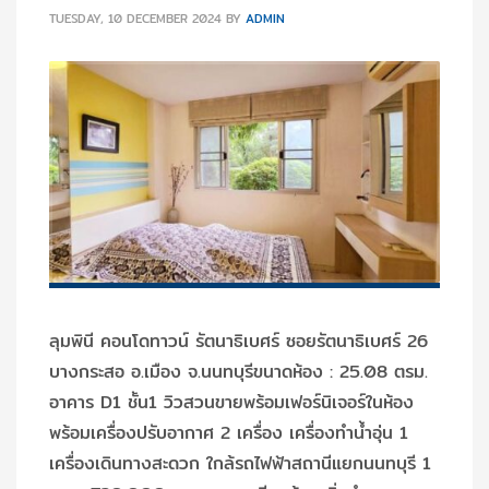
TUESDAY, 10 DECEMBER 2024
BY
ADMIN
ลุมพินี คอนโดทาวน์ รัตนาธิเบศร์ ซอยรัตนาธิเบศร์ 26
บางกระสอ อ.เมือง จ.นนทบุรีขนาดห้อง : 25.08 ตรม.
อาคาร D1 ชั้น1 วิวสวนขายพร้อมเฟอร์นิเจอร์ในห้อง
พร้อมเครื่องปรับอากาศ 2 เครื่อง เครื่องทำน้ำอุ่น 1
เครื่องเดินทางสะดวก ใกล้รถไฟฟ้าสถานีแยกนนทบุรี 1