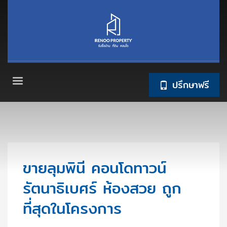
ปรึกษาฟรี
ขายลุมพินี คอนโดทาวน์
รัตนาธิเบศร์ ห้องสวย ถูก
ที่สุดในโครงการ