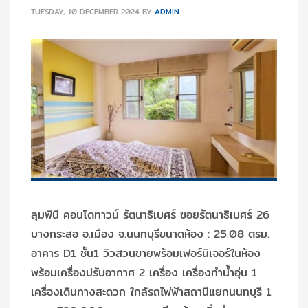
TUESDAY, 10 DECEMBER 2024
BY
ADMIN
ลุมพินี คอนโดทาวน์ รัตนาธิเบศร์ ซอยรัตนาธิเบศร์ 26
บางกระสอ อ.เมือง จ.นนทบุรีขนาดห้อง : 25.08 ตรม.
อาคาร D1 ชั้น1 วิวสวนขายพร้อมเฟอร์นิเจอร์ในห้อง
พร้อมเครื่องปรับอากาศ 2 เครื่อง เครื่องทำน้ำอุ่น 1
เครื่องเดินทางสะดวก ใกล้รถไฟฟ้าสถานีแยกนนทบุรี 1