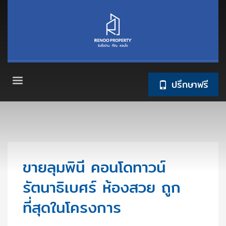
ปรึกษาฟรี
ขายลุมพินี คอนโดทาวน์
รัตนาธิเบศร์ ห้องสวย ถูก
ที่สุดในโครงการ