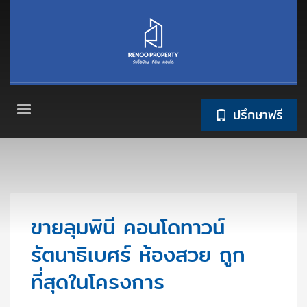
ปรึกษาฟรี
ขายลุมพินี คอนโดทาวน์
รัตนาธิเบศร์ ห้องสวย ถูก
ที่สุดในโครงการ