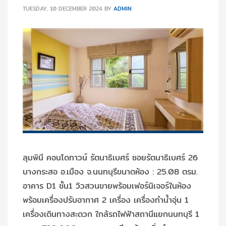
TUESDAY, 10 DECEMBER 2024
BY
ADMIN
ลุมพินี คอนโดทาวน์ รัตนาธิเบศร์ ซอยรัตนาธิเบศร์ 26
บางกระสอ อ.เมือง จ.นนทบุรีขนาดห้อง : 25.08 ตรม.
อาคาร D1 ชั้น1 วิวสวนขายพร้อมเฟอร์นิเจอร์ในห้อง
พร้อมเครื่องปรับอากาศ 2 เครื่อง เครื่องทำน้ำอุ่น 1
เครื่องเดินทางสะดวก ใกล้รถไฟฟ้าสถานีแยกนนทบุรี 1