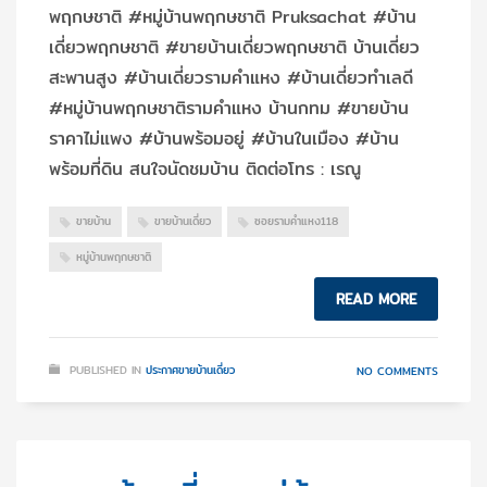
พฤกษชาติ #หมู่บ้านพฤกษชาติ Pruksachat #บ้าน
เดี่ยวพฤกษชาติ #ขายบ้านเดี่ยวพฤกษชาติ บ้านเดี่ยว
สะพานสูง #บ้านเดี่ยวรามคำแหง #บ้านเดี่ยวทำเลดี
#หมู่บ้านพฤกษชาติรามคําแหง บ้านกทม #ขายบ้าน
ราคาไม่แพง #บ้านพร้อมอยู่ #บ้านในเมือง #บ้าน
พร้อมที่ดิน สนใจนัดชมบ้าน ติดต่อโทร : เรณู
ขายบ้าน
ขายบ้านเดี่ยว
ซอยรามคำแหง118
หมู่บ้านพฤกษชาติ
READ MORE
PUBLISHED IN
ประกาศขายบ้านเดี่ยว
NO COMMENTS