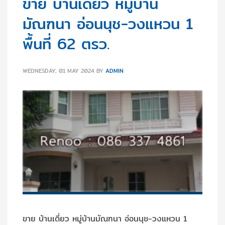
ขาย บ้านเดี่ยว หมู่บ้าน
มัณฑนา อ่อนนุช-วงแหวน 1
พื้นที่ 62 ตรว.
WEDNESDAY, 01 MAY 2024
BY
ADMIN
ขาย บ้านเดี่ยว หมู่บ้านมัณฑนา อ่อนนุช-วงแหวน 1