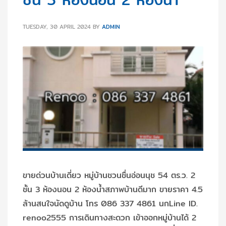
TUESDAY, 30 APRIL 2024
BY
ADMIN
ขายด่วนบ้านเดี่ยว‬ หมู่บ้านชวนชื่นอ่อนนุช 54 ตร.ว. 2
ชั้น 3 ห้องนอน 2 ห้องน้ำ‎สภาพบ้านดีมาก‬ ขายราคา 4.5
ล้านสนใจนัดดูบ้าน โทร 086 337 4861 นกLine ID.
renoo2555 การเดินทางสะดวก เข้าออกหมู่บ้านได้ 2