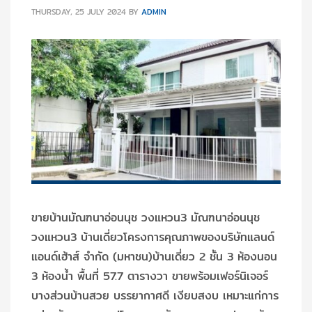
THURSDAY, 25 JULY 2024
BY
ADMIN
ขายบ้านมัณฑนาอ่อนนุช วงแหวน3 มัณฑนาอ่อนนุช
วงแหวน3 บ้านเดี่ยวโครงการคุณภาพของบริษัทแลนด์
แอนด์เฮ้าส์ จำกัด (มหาชน)บ้านเดี่ยว 2 ชั้น 3 ห้องนอน
3 ห้องน้ำ พื้นที่ 57.7 ตารางวา ขายพร้อมเฟอร์นิเจอร์
บางส่วนบ้านสวย บรรยากาศดี เงียบสงบ เหมาะแก่การ