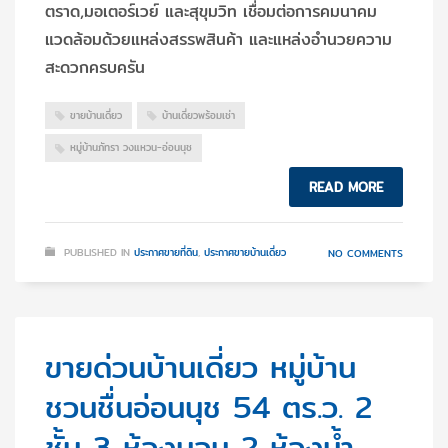
ตราด,มอเตอร์เวย์ และสุขุมวิท เชื่อมต่อการคมนาคม
แวดล้อมด้วยแหล่งสรรพสินค้า และแหล่งอำนวยความ
สะดวกครบครัน
ขายบ้านเดี่ยว
บ้านเดี่ยวพร้อมเช่า‬
หมู่บ้านภัทรา‬ วงแหวน-อ่อนนุช
READ MORE
PUBLISHED IN
ประกาศขายที่ดิน
,
ประกาศขายบ้านเดี่ยว
NO COMMENTS
ขายด่วนบ้านเดี่ยว‬ หมู่บ้าน
ชวนชื่นอ่อนนุช 54 ตร.ว. 2
ชั้น 3 ห้องนอน 2 ห้องน้ำ