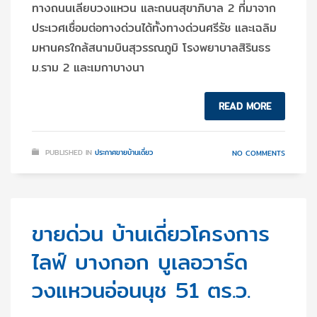
ทางถนนเลียบวงแหวน และถนนสุขาภิบาล 2 ที่่มาจาก
ประเวศเชื่อมต่อทางด่วนได้ทั้งทางด่วนศรีรัช และเฉลิม
มหานครใกล้สนามบินสุวรรณภูมิ โรงพยาบาลสิรินธร
ม.ราม 2 และเมกาบางนา
READ MORE
PUBLISHED IN
ประกาศขายบ้านเดี่ยว
NO COMMENTS
ขายด่วน บ้านเดี่ยวโครงการ
ไลฟ์ บางกอก บูเลอวาร์ด
วงแหวนอ่อนนุช 51 ตร.ว.