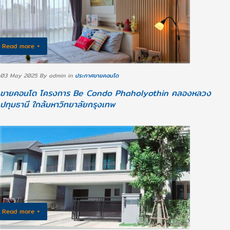
Read more +
03 May 2025
By admin
in
ประกาศขายคอนโด
ขายคอนโด โครงการ Be Condo Phaholyothin คลองหลวง
ปทุมธานี ใกล้มหาวิทยาลัยกรุงเทพ
Read more +