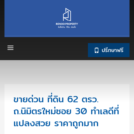
ปรึกษาฟรี
ขายด่วน ที่ดิน 62 ตรว.
ถ.นิมิตรใหม่ซอย 30 ทำเลดีที่
แปลงสวย ราคาถูกมาก