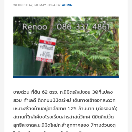
WEDNESDAY, 01 MAY 2024
BY
ADMIN
ขายด่วน ที่ดิน 62 ตรว. ถ.นิมิตรใหม่ซอย 30ที่แปลง
สวย ทำเลดี ติดถนนนิมิตรใหม่ เดินทางเข้าออกสะดวก
เหมาะสร้างบ้านอยู่อาศัยขาย 1.25 ล้านบาท (ต่อรองได้)
สถานที่ใกล้เคียงโรงเรียนสารสาสน์วิเทศ นิมิตใหม่วัด
สุทธิสะอาดส.น.นิมิตใหม่ถ.ลำลูกกาคลอง 7ทางด่วนจตุ