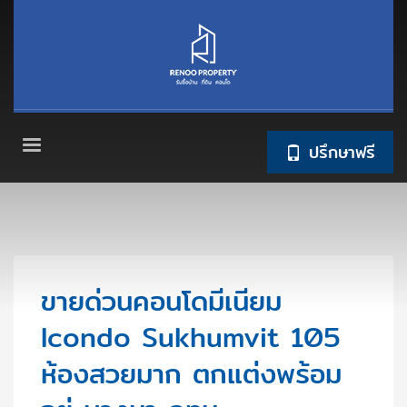
ปรึกษาฟรี
ขายด่วนคอนโดมีเนียม
Icondo Sukhumvit 105
ห้องสวยมาก ตกแต่งพร้อม