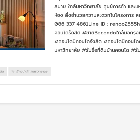
สบาย ใกล้มหาวิทยาลัย ศูนย์การค้า และ
ห้อง สิ่งอำนวยความสะดวกในโครงการ สถาน
086 337 4861Line ID : renoo2555h
คอนโดรังสิต #ขายBecondoใกล้มอกรุ
#คอนโดบีคอนโดรังสิต #คอนโดบีคอนโด
มหาวิทยาลัย #รับซื้อที่ดินบ้านคอนโด #ร
สิต
#คอนโดใกล้มหาวิทยาลัย