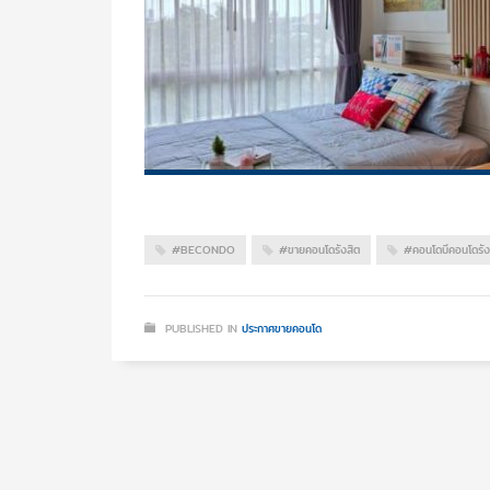
#BECONDO
#ขายคอนโดรังสิต
#คอนโดบีคอนโดรัง
PUBLISHED IN
ประกาศขายคอนโด