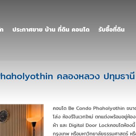
ัก
ประกาศขาย บ้าน ที่ดิน คอนโด
รับซื้อที่ดิน
aholyothin คลองหลวง ปทุมธานี ใ
คอนโด Be Condo Phaholyothin ขนาดห้
โล่ง ห้องรีโนเวทใหม่ ตกแต่งพร้อมอยู่ห้องสว
ผ้า และ Digital Door Lockคอนโดห้องนี้ เ
กรุงเทพ หรือมหาวิทยาลัยธรรมศาสตร์ หรือ