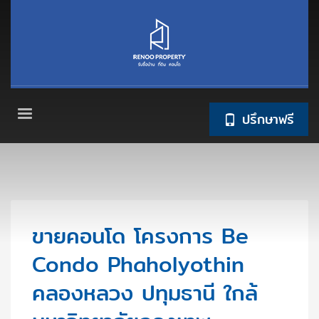
ปรึกษาฟรี
ขายคอนโด โครงการ Be
Condo Phaholyothin
คลองหลวง ปทุมธานี ใกล้