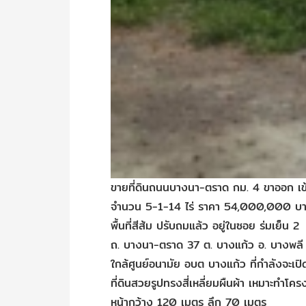
ขายที่ดินถนนบางนา‬-ตราด กม. 4 ขาออก เข้
จำนวน 5-1-14 ไร่ ราคา 54,000,000 บา
พื้นที่สีส้ม ปรับถมแล้ว อยู่ในซอย ร่มเย็น 2
ถ. บางนา-ตราด 37 ต. บางแก้ว อ. บางพลี
ใกล้ศูนย์อนามัย อบต บางแก้ว ที่กำลังจะเปิดให
‎ที่ดินสวยรูปทรงสี่เหลี่ยมผืนผ้า‬ ‎เหมาะทำโครง
หน้ากว้าง 120 เมตร ลึก 70 เมตร ‪