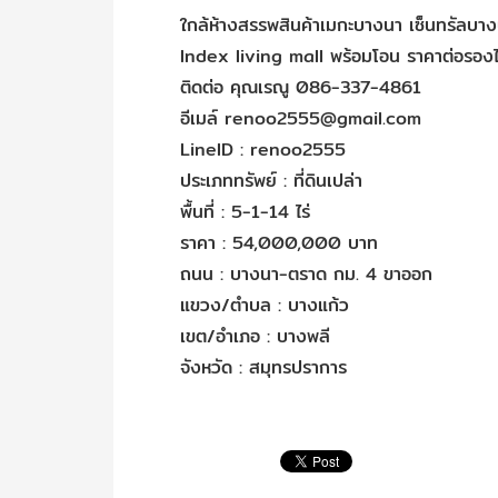
‎ใกล้ห้างสรรพสินค้าเมกะบางนา‬ ‪เซ็นทรัลบาง
Index living mall พร้อมโอน ราคาต่อรองไ
ติดต่อ คุณเรณู 086-337-4861
อีเมล์ renoo2555@gmail.com
LineID : renoo2555
ประเภททรัพย์ : ที่ดินเปล่า
พื้นที่ : 5-1-14 ไร่
ราคา : 54,000,000 บาท
ถนน : บางนา-ตราด กม. 4 ขาออก
แขวง/ตำบล : บางแก้ว
เขต/อำเภอ : บางพลี
จังหวัด : สมุทรปราการ