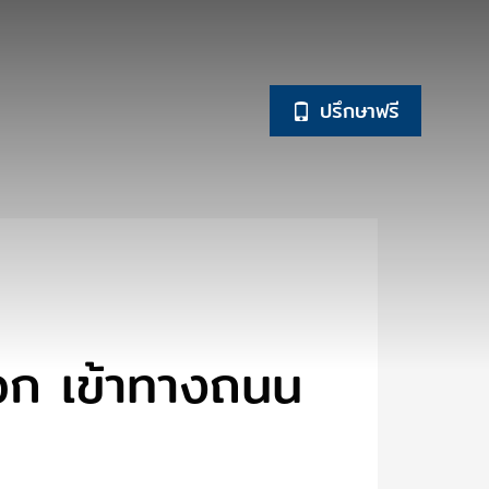
ปรึกษาฟรี
อก เข้าทางถนน