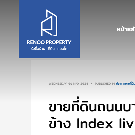
หน้าหล
WEDNESDAY, 01 MAY 2024
/
PUBLISHED IN
ประกาศขายที่ดิ
ขายที่ดินถนนบ
ข้าง ‪‎Index‬ l