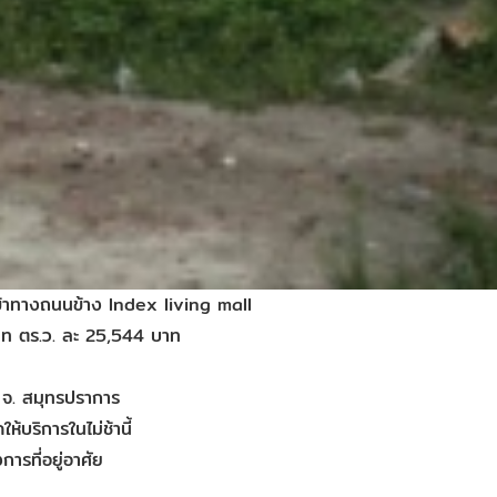
าทางถนนข้าง ‪‎Index‬ living mall
ท ตร.ว. ละ 25,544 บาท
 จ. สมุทรปราการ
้บริการในไม่ช้านี้ ‪
การที่อยู่อาศัย‬