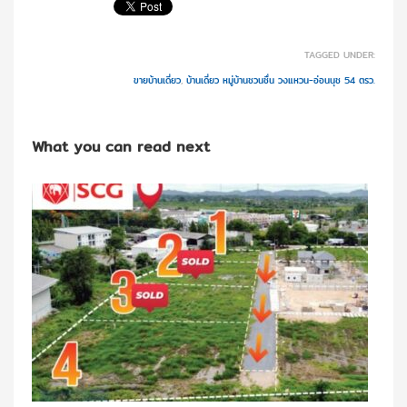
TAGGED UNDER:
ขายบ้านเดี่ยว
,
บ้านเดี่ยว หมู่บ้านชวนชื่น วงแหวน-อ่อนนุช 54 ตรว.
What you can read next