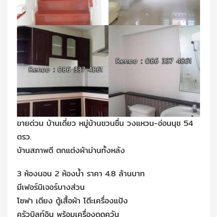
ขายด่วน บ้านเดี่ยว หมู่บ้านชวนชื่น วงแหวน-อ่อนนุช 54
ตรว.
บ้านสภาพดี ตกแต่งผ้าม่านทั้งหลัง
3 ห้องนอน 2 ห้องน้ำ ราคา 4.8 ล้านบาท
มีเฟอร์นิเจอร์บางส่วน
โซฟา เตียง ตู้เสื้อผ้า โตีะเครื่องแป้ง
ครัวบิลท์อิน พร้อมเครื่องดูดควัน