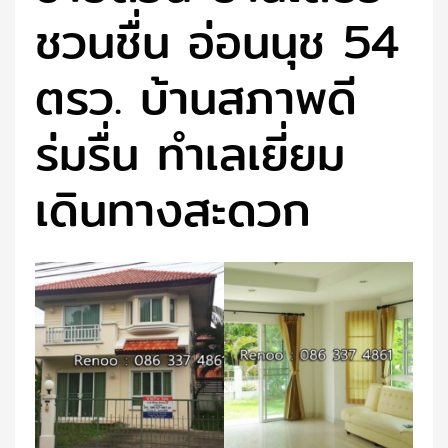
ชวนชื่น อ่อนนุช 54
ตรว. บ้านสภาพดี
ร่มรื่น ทำเลเยี่ยม
เดินทางสะดวก