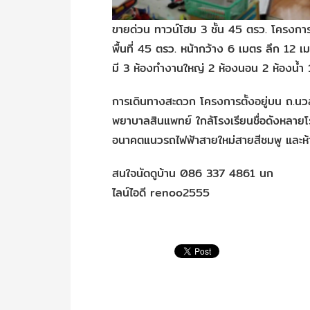
ขายด่วน ทาวน์โฮม 3 ชั้น 45 ตรว. โครงการ
พื้นที่ 45 ตรว. หน้ากว้าง 6 เมตร ลึก 12 
มี 3 ห้องทำงานใหญ่ 2 ห้องนอน 2 ห้องน้ำ 
การเดินทางสะดวก โครงการตั้งอยู่บน ถ.นวล
พยาบาลสินแพทย์ ใกล้โรงเรียนชื่อดังหลาย
อนาคตแนวรถไฟฟ้าสายใหม่สายสีชมพู และ
สนใจนัดดูบ้าน 086 337 4861 นก
ไลน์ไอดี renoo2555