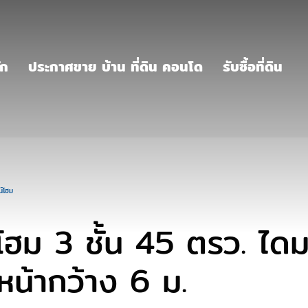
ัก
ประกาศขาย บ้าน ที่ดิน คอนโด
รับซื้อที่ดิน
์โฮม
โฮม 3 ชั้น 45 ตรว. ไดม
หน้ากว้าง 6 ม.