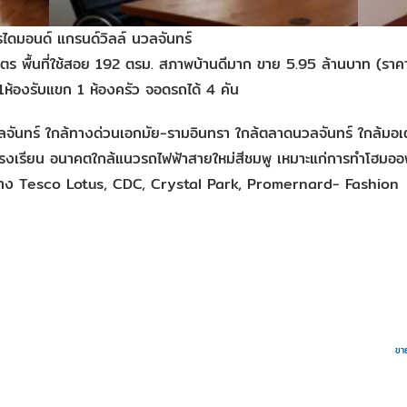
ไดมอนด์ แกรนด์วิลล์ นวลจันทร์
เมตร พื้นที่ใช้สอย 192 ตรม. สภาพบ้านดีมาก ขาย 5.95 ล้านบาท (ราค
1ห้องรับแขก 1 ห้องครัว จอดรถได้ 4 คัน
จันทร์ ใกล้ทางด่วนเอกมัย-รามอินทรา ใกล้ตลาดนวลจันทร์ ใกล้มอเตอร
โรงเรียน อนาคตใกล้แนวรถไฟฟ้าสายใหม่สีชมพู เหมาะแก่การทำโฮมออ
ห้าง Tesco Lotus, CDC, Crystal Park, Promernard- Fashion
ขาย