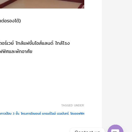
าต่อรองได้)
์เวย์ ใกล้แฟชั่นไอส์แลนด์ ใกล้โรง
ฟฟิศและพักอาศัย
TAGGED UNDER:
ทาวน์โฮม 3 ชั้น
,
โครงการไดมอนด์ แกรนด์วิลล์ นวลจันทร์
,
โฮมออฟฟิศ